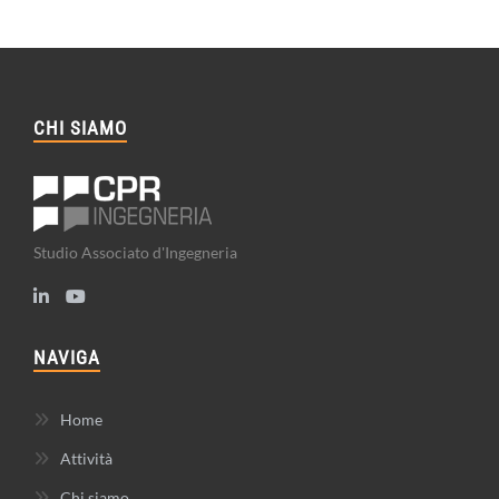
CHI SIAMO
Studio Associato d'Ingegneria
NAVIGA
Home
Attività
Chi siamo