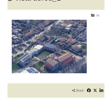
In
Share: