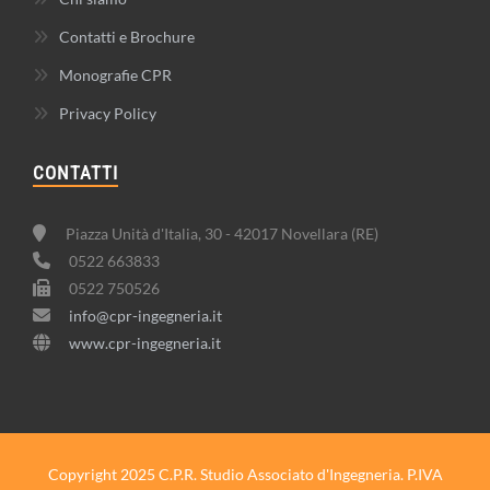
Contatti e Brochure
Monografie CPR
Privacy Policy
CONTATTI
Piazza Unità d'Italia, 30 - 42017 Novellara (RE)
0522 663833
0522 750526
info@cpr-ingegneria.it
www.cpr-ingegneria.it
Copyright 2025 C.P.R. Studio Associato d'Ingegneria. P.IVA