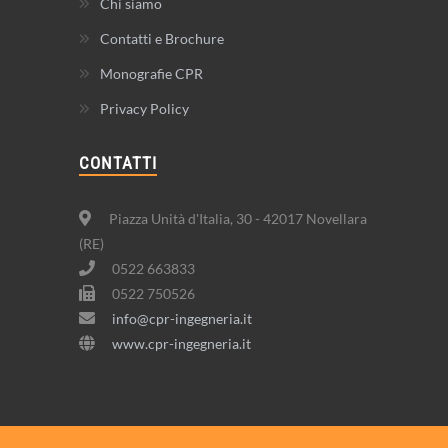
Chi siamo
Contatti e Brochure
Monografie CPR
Privacy Policy
CONTATTI
Piazza Unità d'Italia, 30 - 42017 Novellara
(RE)
0522 663833
0522 750526
info@cpr-ingegneria.it
www.cpr-ingegneria.it