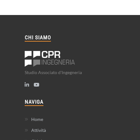
CHI SIAMO
Studio Associato d'Ingegneria
NAVIGA
Home
Attività