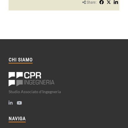
Share:
CHI SIAMO
Studio Associato d'Ingegneria
NAVIGA