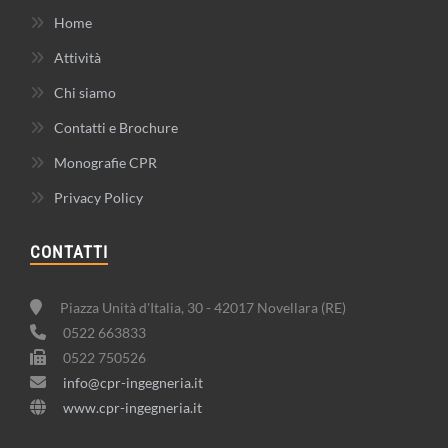
Home
Attività
Chi siamo
Contatti e Brochure
Monografie CPR
Privacy Policy
CONTATTI
Piazza Unità d'Italia, 30 - 42017 Novellara (RE)
0522 663833
0522 750526
info@cpr-ingegneria.it
www.cpr-ingegneria.it