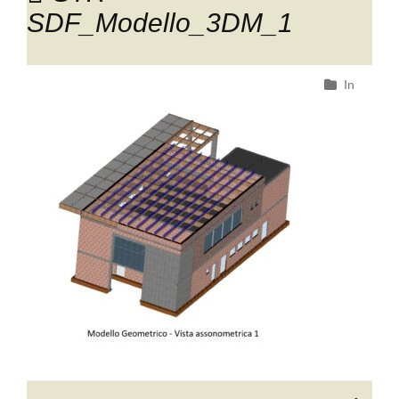
SDF_Modello_3DM_1
In