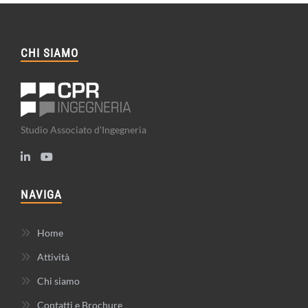
CHI SIAMO
Studio Associato d'Ingegneria
NAVIGA
Home
Attività
Chi siamo
Contatti e Brochure