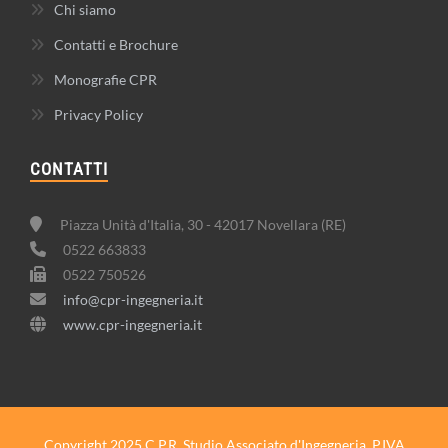
Chi siamo
Contatti e Brochure
Monografie CPR
Privacy Policy
CONTATTI
Piazza Unità d'Italia, 30 - 42017 Novellara (RE)
0522 663833
0522 750526
info@cpr-ingegneria.it
www.cpr-ingegneria.it
Copyright 2025 C.P.R. Studio Associato d'Ingegneria. P.IVA