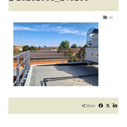
In
Share: