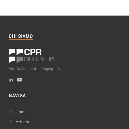
CHI SIAMO
Studio Associato d'Ingegneria
NAVIGA
Home
Attività