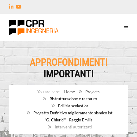
APPROFONDIMENTI
IMPORTANTI
Home
Projects
Ristrutturazione e restauro
Edilizia scolastica
Progetto Definitivo miglioramento sismico Ist.
"G. Chierici" - Reggio Emilia
Interventi autorizzati