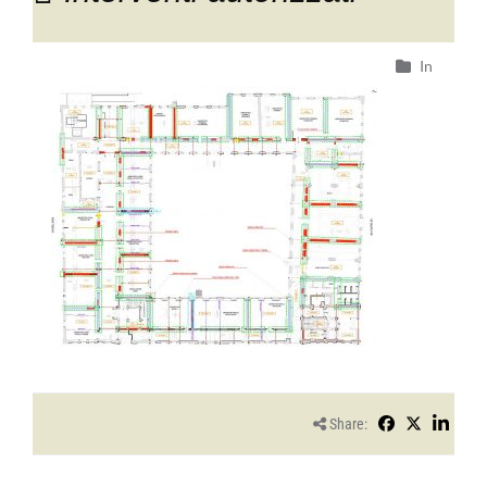
In
Share: