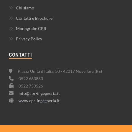
Chi siamo
Contatti e Brochure
Monografie CPR
Privacy Policy
CONTATTI
Piazza Unità d'Italia, 30 - 42017 Novellara (RE)
0522 663833
0522 750526
info@cpr-ingegneria.it
www.cpr-ingegneria.it