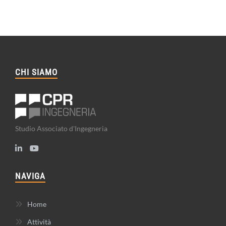
CHI SIAMO
Studio Associato d'Ingegneria
NAVIGA
Home
Attività