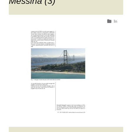
Messina (3)
In