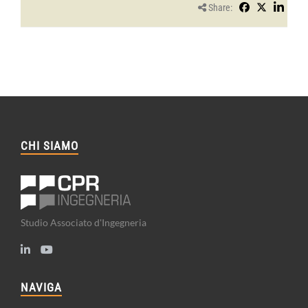
Share:
CHI SIAMO
Studio Associato d'Ingegneria
NAVIGA