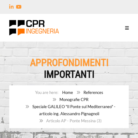
APPROFONDIMENTI
IMPORTANTI
Home
References
Monografie CPR
Speciale GALILEO "Il Ponte sul Mediterraneo" -
articolo ing. Alessandro Pignagnoli
Articolo AP - Ponte Messina (3)