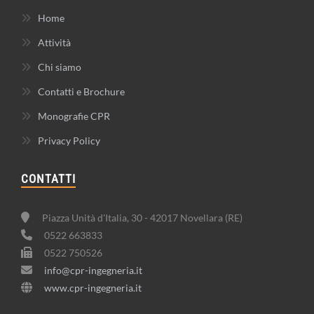
Home
Attività
Chi siamo
Contatti e Brochure
Monografie CPR
Privacy Policy
CONTATTI
Piazza Unità d'Italia, 30 - 42017 Novellara (RE)
0522 663833
0522 750526
info@cpr-ingegneria.it
www.cpr-ingegneria.it