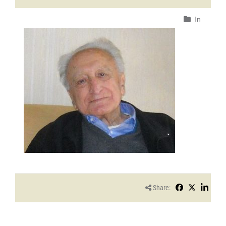
In
Share: