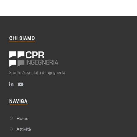
CHI SIAMO
Studio Associato d'Ingegneria
NAVIGA
Home
Attività