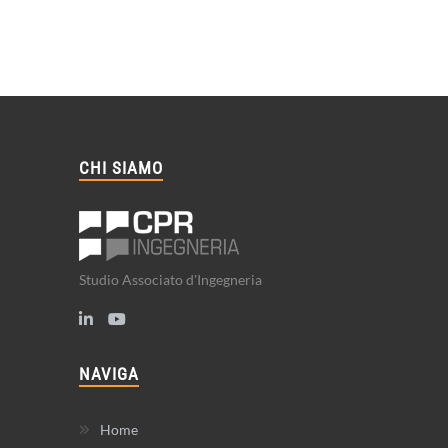
CHI SIAMO
Studio Associato d'Ingegneria
NAVIGA
Home