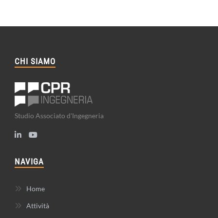
CHI SIAMO
Studio Associato d'Ingegneria
NAVIGA
Home
Attività