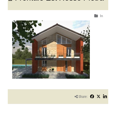
In
Share: