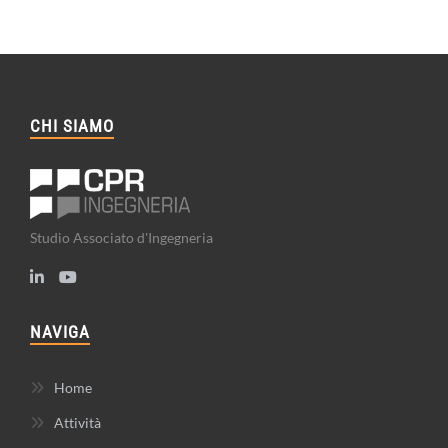
CHI SIAMO
Studio Associato d'Ingegneria
NAVIGA
Home
Attività