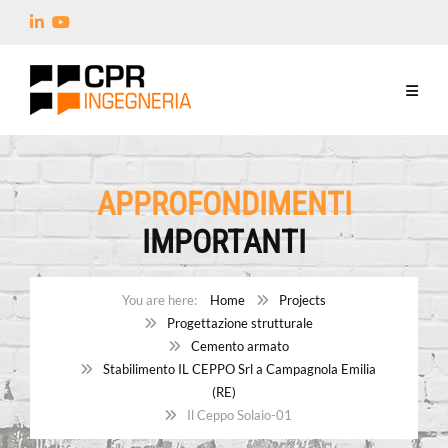
APPROFONDIMENTI
IMPORTANTI
Home
Projects
Progettazione strutturale
Cemento armato
Stabilimento IL CEPPO Srl a Campagnola Emilia
(RE)
Il Ceppo Solaio-01