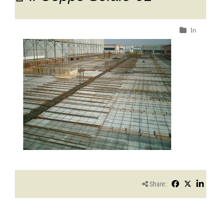
In
Share: