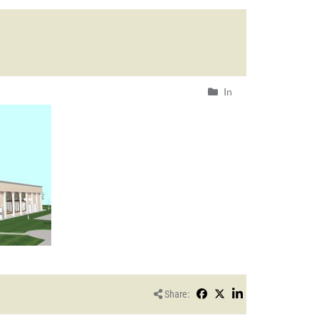
In
Share: