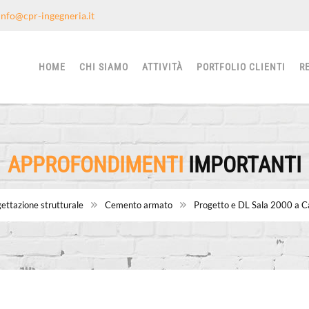
info@cpr-ingegneria.it
HOME
CHI SIAMO
ATTIVITÀ
PORTFOLIO CLIENTI
R
APPROFONDIMENTI
IMPORTANTI
ettazione strutturale
Cemento armato
Progetto e DL Sala 2000 a C