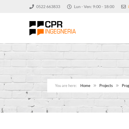
0522 663833
Lun - Ven: 9:00 - 18:00
Home
Projects
Prog