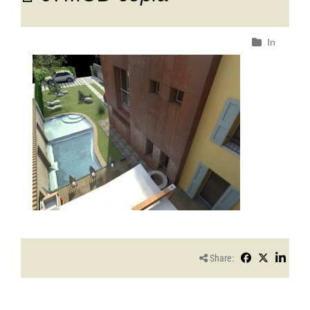
In
Share: