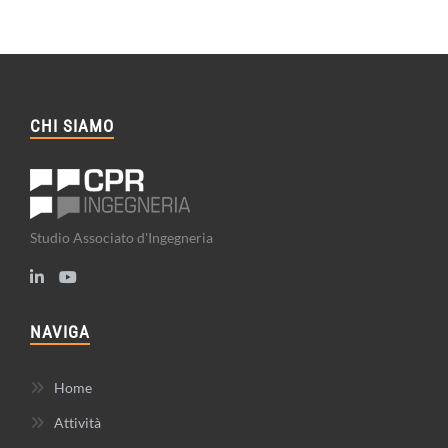
CHI SIAMO
Studio Associato d'Ingegneria
NAVIGA
Home
Attività