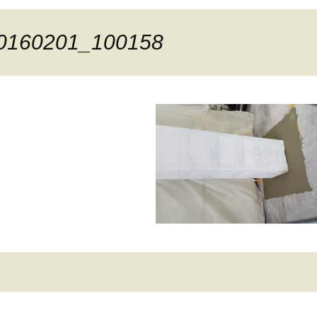
0160201_100158