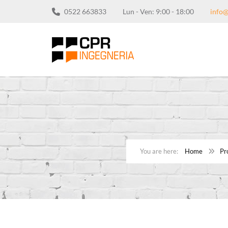
0522 663833
Lun - Ven: 9:00 - 18:00
info@
Home
Pr