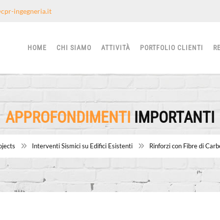
cpr-ingegneria.it
HOME
CHI SIAMO
ATTIVITÀ
PORTFOLIO CLIENTI
R
APPROFONDIMENTI
IMPORTANTI
ojects
Interventi Sismici su Edifici Esistenti
Rinforzi con Fibre di Carb