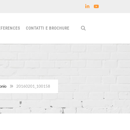
EFERENCES
CONTATTI E BROCHURE
onio
20160201_100158