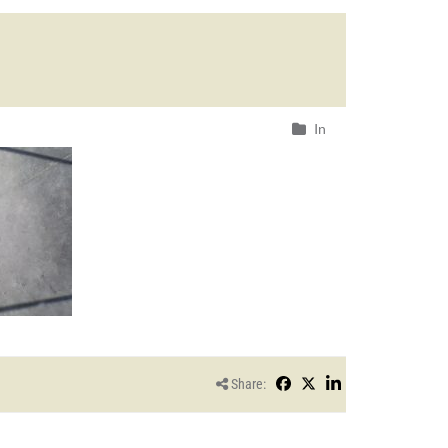
In
Share: