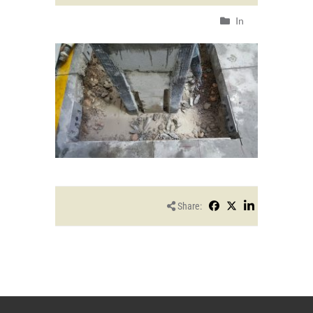
In
Share: