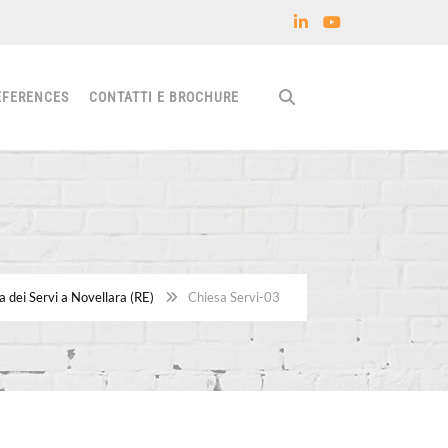
EFERENCES
CONTATTI E BROCHURE
 dei Servi a Novellara (RE)
Chiesa Servi-03