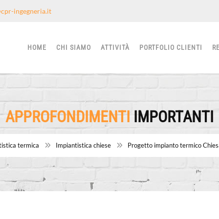
cpr-ingegneria.it
HOME
CHI SIAMO
ATTIVITÀ
PORTFOLIO CLIENTI
R
APPROFONDIMENTI
IMPORTANTI
istica termica
Impiantistica chiese
Progetto impianto termico Chiesa