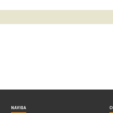
NAVIGA
C