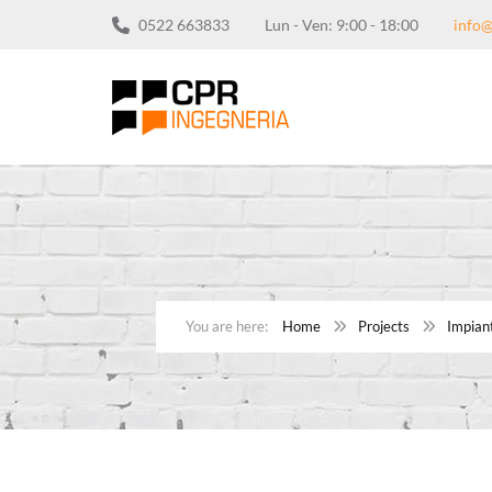
0522 663833
Lun - Ven: 9:00 - 18:00
info@
Home
Projects
Impiant