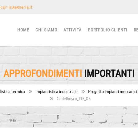
cpr-ingegneria.it
HOME
CHI SIAMO
ATTIVITÀ
PORTFOLIO CLIENTI
R
APPROFONDIMENTI
IMPORTANTI
istica termica
Impiantistica industriale
Progetto impianti meccanici
Cadelbosco_TIS_05