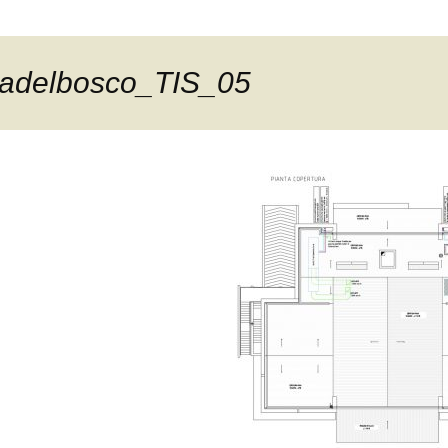
adelbosco_TIS_05