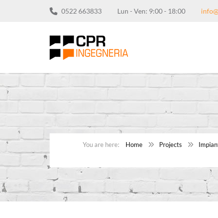
0522 663833
Lun - Ven: 9:00 - 18:00
info@
Home
Projects
Impiant