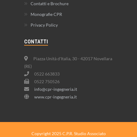
Contatti e Brochure
Monografie CPR
Privacy Policy
CONTATTI
Piazza Unità d'Italia, 30 - 42017 Novellara
(RE)
0522 663833
0522 750526
info@cpr-ingegneria.it
www.cpr-ingegneria.it
Copyright 2025 C.P.R. Studio Associato