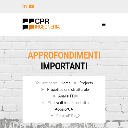
APPROFONDIMENTI
IMPORTANTI
Home
Projects
Progettazione strutturale
Analisi FEM
Piastra di base - contatto
Acciaio/CA
PiastraB Rio_2