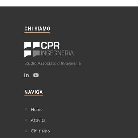
CHI SIAMO
Studio Associato d'Ingegneria
NAVIGA
Home
Attività
Chi siamo