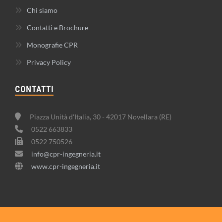
Chi siamo
Contatti e Brochure
Monografie CPR
Privacy Policy
CONTATTI
Piazza Unità d'Italia, 30 - 42017 Novellara (RE)
0522 663833
0522 750526
info@cpr-ingegneria.it
www.cpr-ingegneria.it