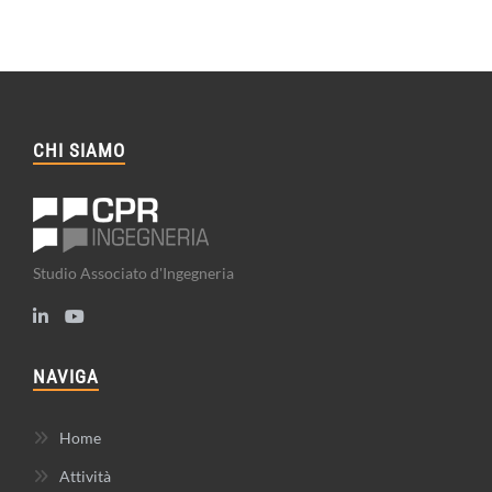
CHI SIAMO
Studio Associato d'Ingegneria
NAVIGA
Home
Attività