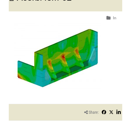
In
Share: