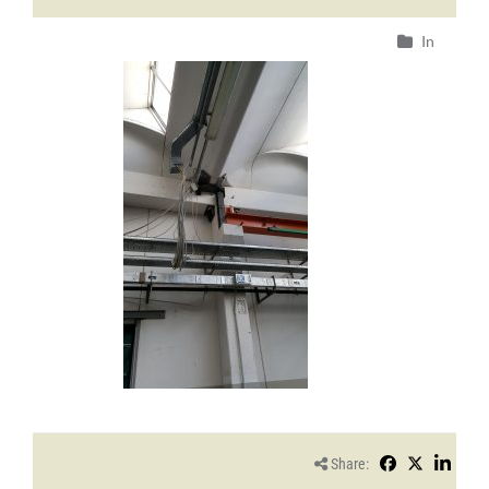
In
Share: