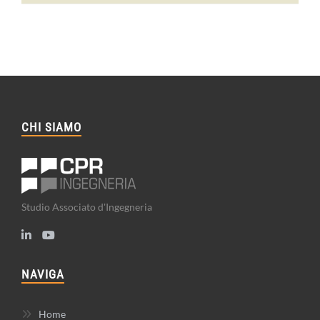
CHI SIAMO
Studio Associato d'Ingegneria
NAVIGA
Home