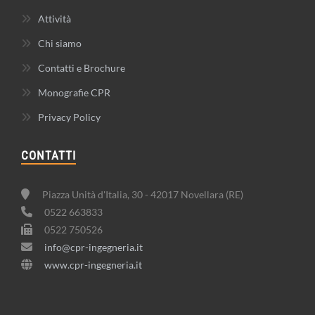
Attività
Chi siamo
Contatti e Brochure
Monografie CPR
Privacy Policy
CONTATTI
Piazza Unità d'Italia, 30 - 42017 Novellara (RE)
0522 663833
0522 750526
info@cpr-ingegneria.it
www.cpr-ingegneria.it