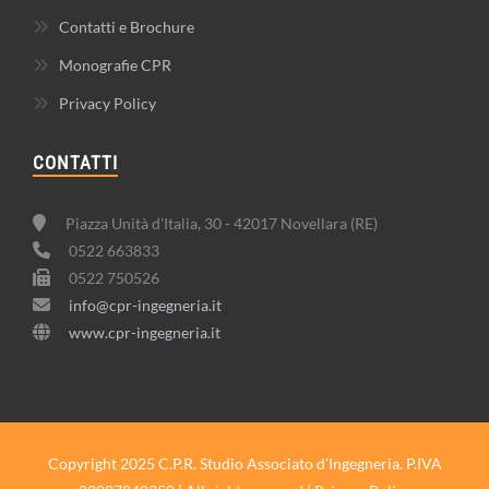
Contatti e Brochure
Monografie CPR
Privacy Policy
CONTATTI
Piazza Unità d'Italia, 30 - 42017 Novellara (RE)
0522 663833
0522 750526
info@cpr-ingegneria.it
www.cpr-ingegneria.it
Copyright 2025 C.P.R. Studio Associato d'Ingegneria. P.IVA