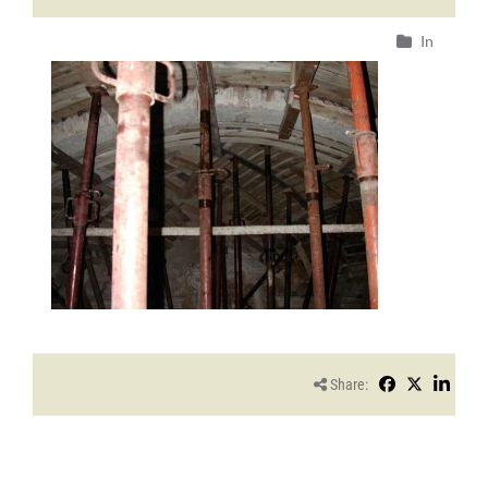
In
Share: