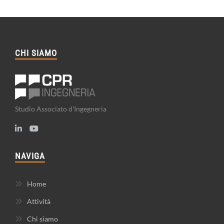
CHI SIAMO
Studio Associato d'Ingegneria
NAVIGA
Home
Attività
Chi siamo