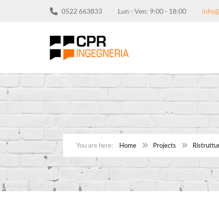
0522 663833
Lun - Ven: 9:00 - 18:00
info@
Home
Projects
Ristruttu