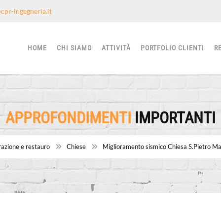
cpr-ingegneria.it
HOME
CHI SIAMO
ATTIVITÀ
PORTFOLIO CLIENTI
R
APPROFONDIMENTI
IMPORTANTI
razione e restauro
Chiese
Miglioramento sismico Chiesa S.Pietro Ma