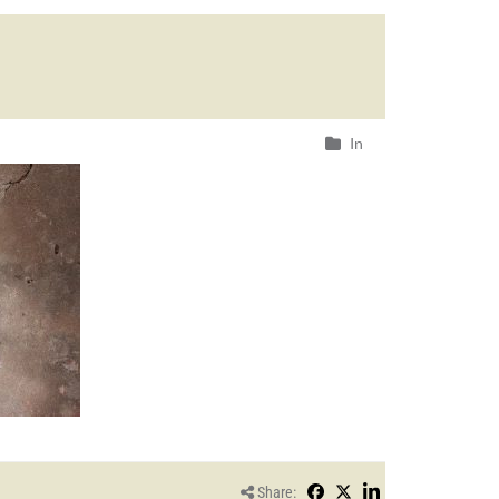
In
Share: