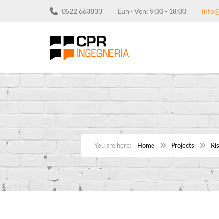
0522 663833
Lun - Ven: 9:00 - 18:00
info@
Home
Projects
Ri