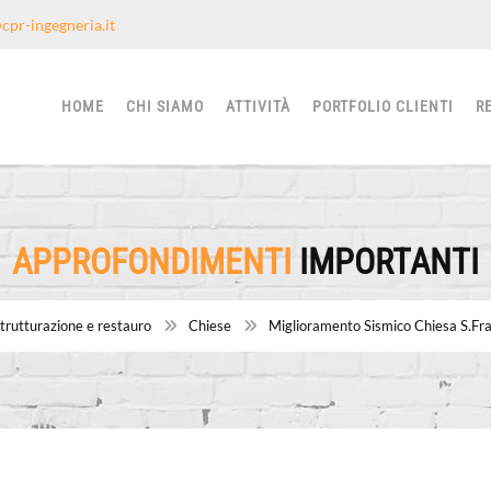
cpr-ingegneria.it
HOME
CHI SIAMO
ATTIVITÀ
PORTFOLIO CLIENTI
R
APPROFONDIMENTI
IMPORTANTI
strutturazione e restauro
Chiese
Miglioramento Sismico Chiesa S.Fra