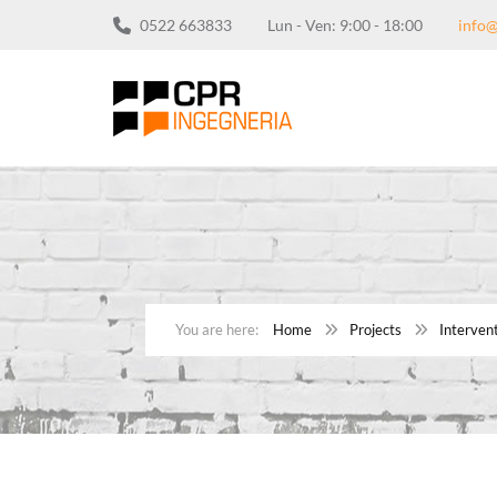
0522 663833
Lun - Ven: 9:00 - 18:00
info@
Home
Projects
Intervent