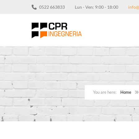
0522 663833
Lun - Ven: 9:00 - 18:00
info@
Home