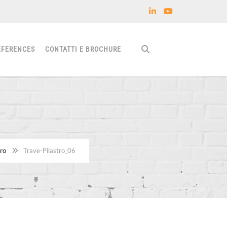
EFERENCES
CONTATTI E BROCHURE
tro
Trave-Pilastro_06