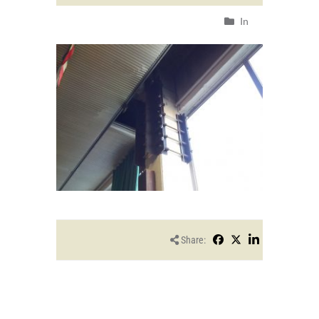
In
Share: