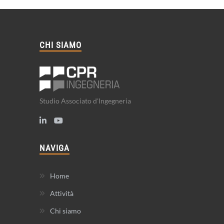
CHI SIAMO
Studio Associato d'Ingegneria
NAVIGA
Home
Attività
Chi siamo