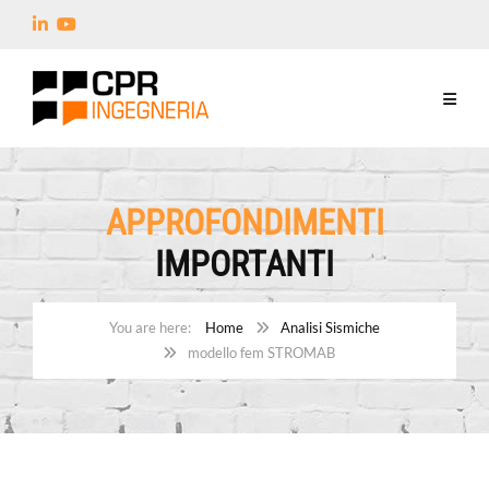
APPROFONDIMENTI
IMPORTANTI
Home
Analisi Sismiche
modello fem STROMAB