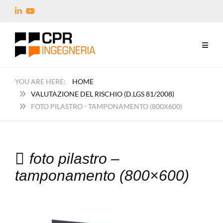
HOME
VALUTAZIONE DEL RISCHIO (D.LGS 81/2008)
FOTO PILASTRO - TAMPONAMENTO (800X600)
foto pilastro –
tamponamento (800×600)