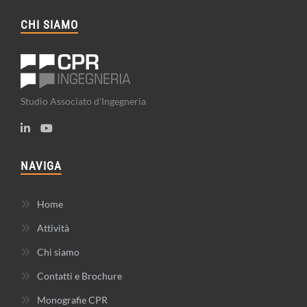
CHI SIAMO
Studio Associato d'Ingegneria
NAVIGA
Home
Attività
Chi siamo
Contatti e Brochure
Monografie CPR