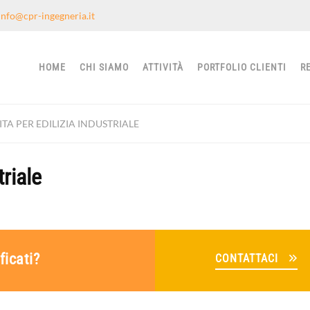
info@cpr-ingegneria.it
HOME
CHI SIAMO
ATTIVITÀ
PORTFOLIO CLIENTI
R
ITA PER EDILIZIA INDUSTRIALE
triale
ficati?
CONTATTACI