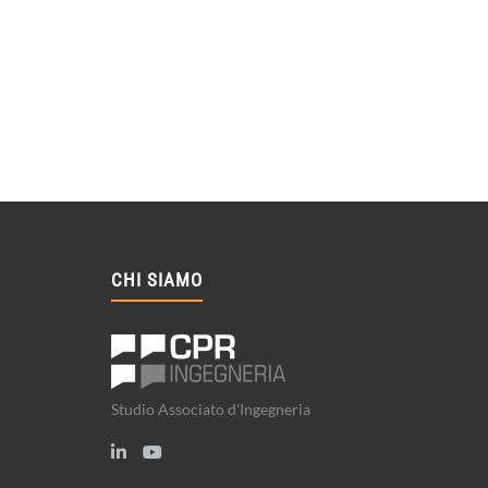
CHI SIAMO
Studio Associato d'Ingegneria