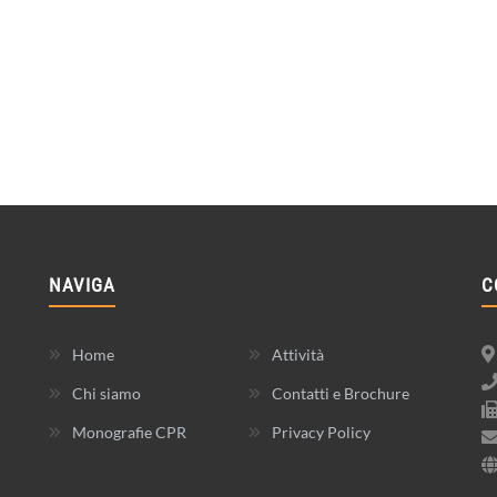
NAVIGA
C
Home
Attività
Chi siamo
Contatti e Brochure
Monografie CPR
Privacy Policy