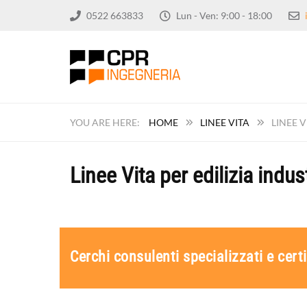
0522 663833
Lun - Ven: 9:00 - 18:00
HOME
LINEE VITA
LINEE V
Linee Vita per edilizia indus
Cerchi consulenti specializzati e certi