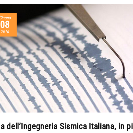
Giugno
08
2016
ia dell’Ingegneria Sismica Italiana, in pi