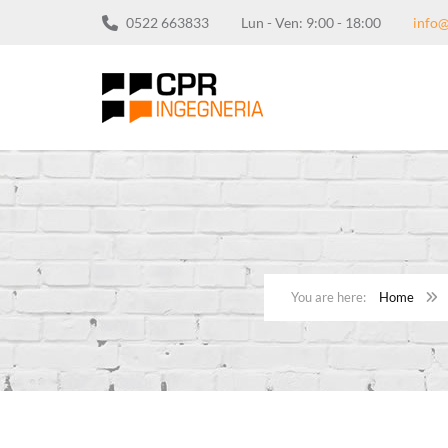
0522 663833
Lun - Ven: 9:00 - 18:00
info@
Home