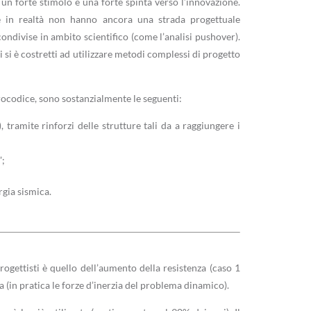
i un forte stimolo e una forte spinta verso l’innovazione.
ce in realtà non hanno ancora una strada progettuale
ondivise in ambito scientifico (come l’analisi pushover).
 si è costretti ad utilizzare metodi complessi di progetto
urocodice, sono sostanzialmente le seguenti:
, tramite rinforzi delle strutture tali da a raggiungere i
”;
rgia sismica.
ogettisti è quello dell’aumento della resistenza (caso 1
a (in pratica le forze d’inerzia del problema dinamico).