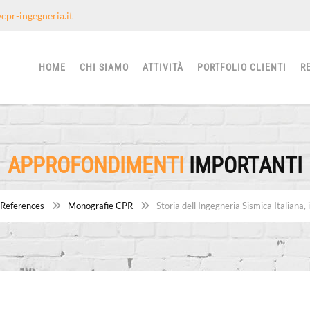
cpr-ingegneria.it
HOME
CHI SIAMO
ATTIVITÀ
PORTFOLIO CLIENTI
R
APPROFONDIMENTI
IMPORTANTI
References
Monografie CPR
Storia dell'Ingegneria Sismica Italiana, i