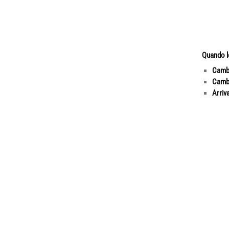
Quando le
Cambi
Cambi
Arriv