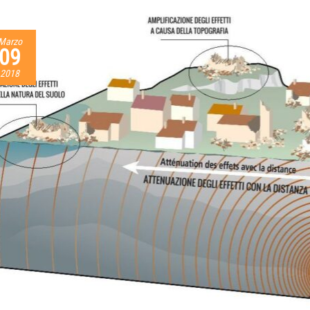
Marzo
09
2018