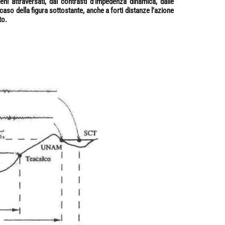
eni attraversati, dai contrasti d’impedenza dinamica, dalle
 caso della figura sottostante, anche a forti distanze l’azione
to.