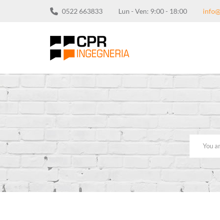
0522 663833
Lun - Ven: 9:00 - 18:00
info@