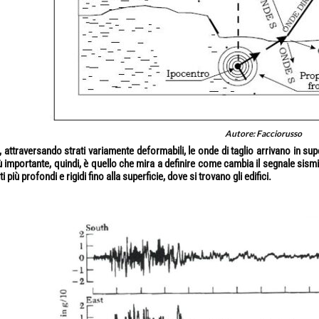
Autore: Facciorusso
i, attraversando strati variamente deformabili, le onde di taglio arrivano in
ù importante, quindi, è quello che mira a definire come cambia il segnale si
ti più profondi e rigidi fino alla superficie, dove si trovano gli edifici.