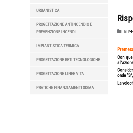
URBANISTICA
Risp
PROGETTAZIONE ANTINCENDIO E
In
Mo
PREVENZIONE INCENDI
IMPIANTISTICA TERMICA
Premes
Con ques
PROGETTAZIONE RETI TECNOLOGICHE
all’azion
Considera
PROGETTAZIONE LINEE VITA
onde “S”
La veloci
PRATICHE FINANZIAMENTI SISMA