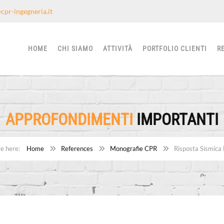
cpr-ingegneria.it
HOME
CHI SIAMO
ATTIVITÀ
PORTFOLIO CLIENTI
R
APPROFONDIMENTI
IMPORTANTI
Home
References
Monografie CPR
Risposta Sismica 