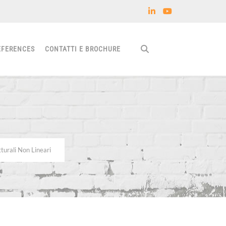
EFERENCES
CONTATTI E BROCHURE
tturali Non Lineari