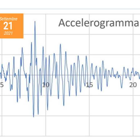
Settembre
21
2021