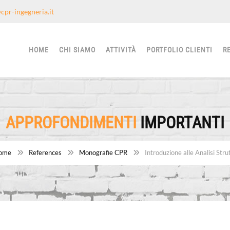
cpr-ingegneria.it
HOME
CHI SIAMO
ATTIVITÀ
PORTFOLIO CLIENTI
R
APPROFONDIMENTI
IMPORTANTI
ome
References
Monografie CPR
Introduzione alle Analisi Stru