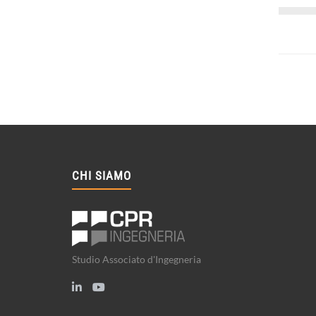
CHI SIAMO
Studio Associato d'Ingegneria