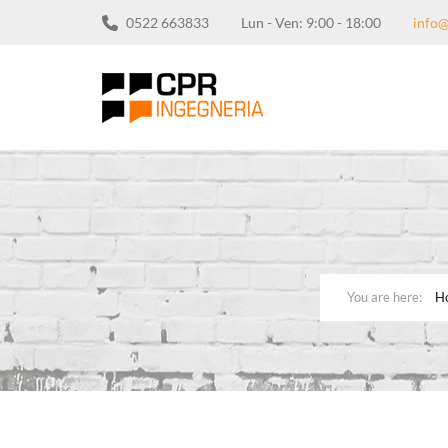
0522 663833
Lun - Ven: 9:00 - 18:00
info@
H