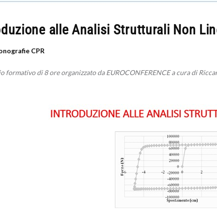
oduzione alle Analisi Strutturali Non Lin
nografie CPR
o formativo di 8 ore organizzato da EUROCONFERENCE a cura di Riccar