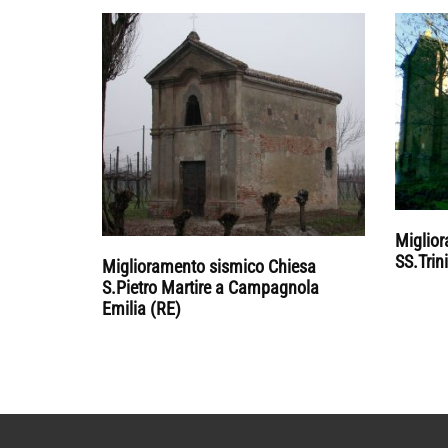
Miglio
SS.Trin
Miglioramento sismico Chiesa
S.Pietro Martire a Campagnola
Emilia (RE)