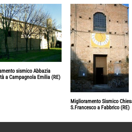
ramento sismico Abbazia
ità a Campagnola Emilia (RE)
Miglioramento Sismico Chies
S.Francesco a Fabbrico (RE)