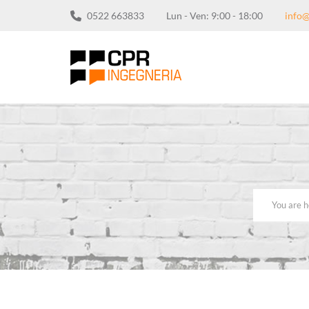
0522 663833
Lun - Ven: 9:00 - 18:00
info@