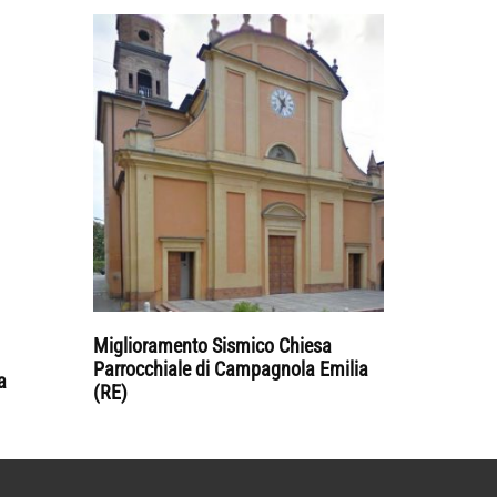
Miglioramento Sismico Chiesa
Parrocchiale di Campagnola Emilia
a
(RE)