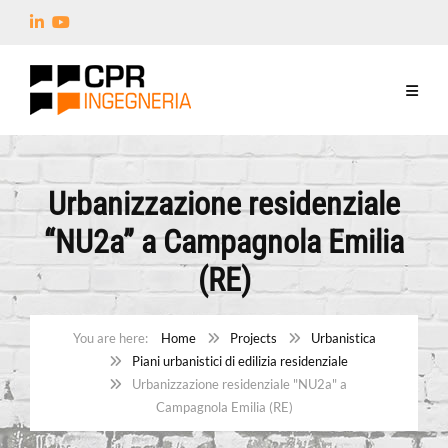
Urbanizzazione residenziale
“NU2a” a Campagnola Emilia
(RE)
Home
Projects
Urbanistica
Piani urbanistici di edilizia residenziale
Urbanizzazione residenziale "NU2a" a
Campagnola Emilia (RE)