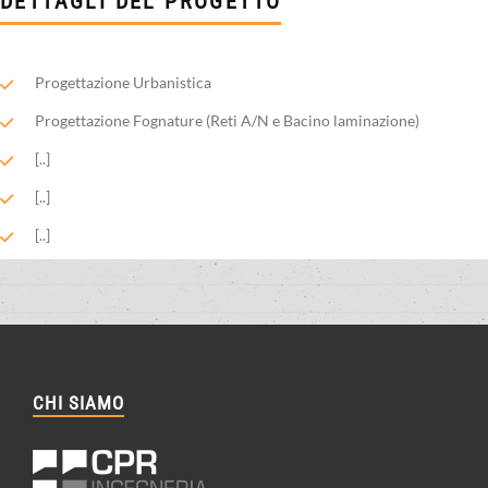
DETTAGLI DEL PROGETTO
Progettazione Urbanistica
Progettazione Fognature (Reti A/N e Bacino laminazione)
[..]
[..]
[..]
CHI SIAMO