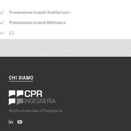
Prevenzione incendi Auditorium>
Prevenzione incendi Biblioteca
[..]
CHI SIAMO
Studio Associato d'Ingegneria