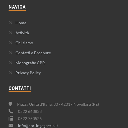
NAVIGA
Home
Attività
Chi siamo
Contatti e Brochure
Monografie CPR
Privacy Policy
CONTATTI
Piazza Unità d'Italia, 30 - 42017 Novellara (RE)
0522 663833
0522 750526
info@cpr-ingegneria.it