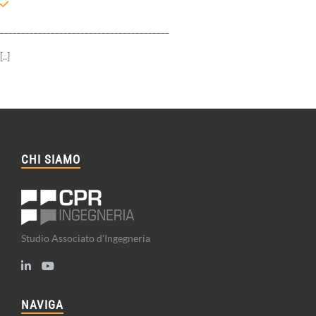
________________________________________
[..]
CHI SIAMO
Studio Associato d'Ingegneria
NAVIGA