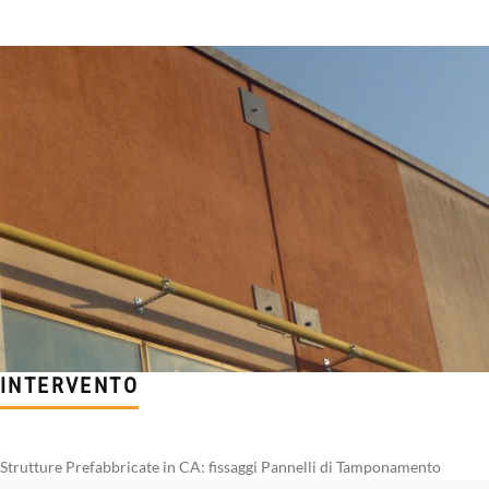
INTERVENTO
Strutture Prefabbricate in CA: fissaggi Pannelli di Tamponamento