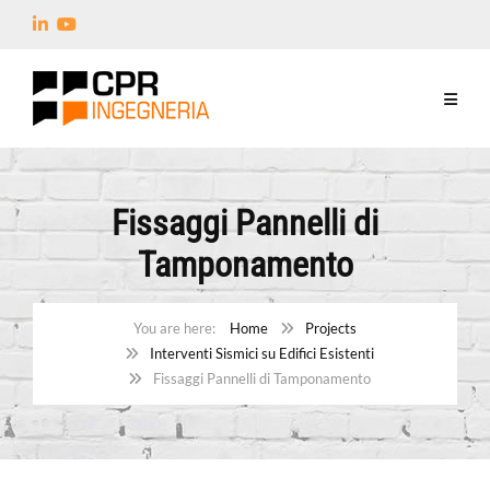
Fissaggi Pannelli di
Tamponamento
Home
Projects
Interventi Sismici su Edifici Esistenti
Fissaggi Pannelli di Tamponamento