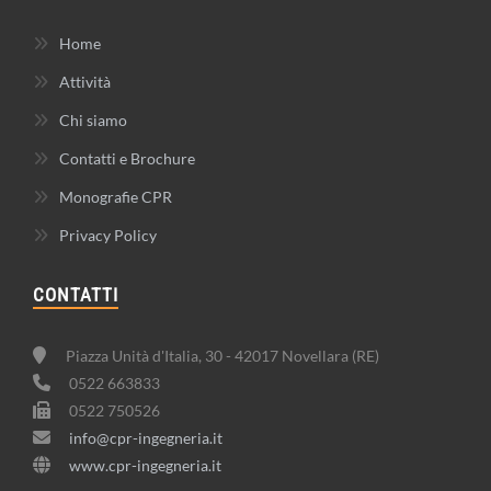
Home
Attività
Chi siamo
Contatti e Brochure
Monografie CPR
Privacy Policy
CONTATTI
Piazza Unità d'Italia, 30 - 42017 Novellara (RE)
0522 663833
0522 750526
info@cpr-ingegneria.it
www.cpr-ingegneria.it