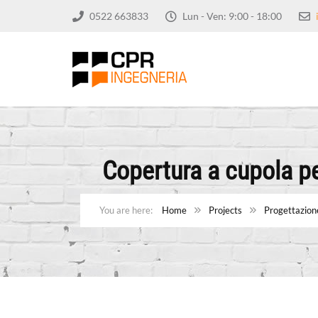
0522 663833
Lun - Ven: 9:00 - 18:00
Copertura a cupola pe
Home
Projects
Progettazione