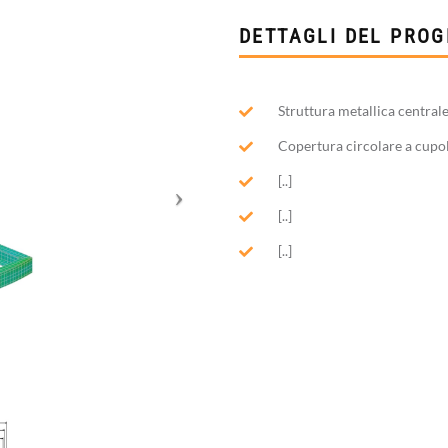
DETTAGLI DEL PRO
Struttura metallica central
Copertura circolare a cupol
[..]
[..]
[..]