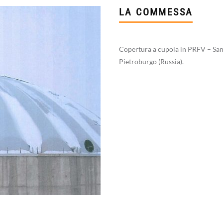
LA COMMESSA
Copertura a cupola in PRFV – Sa
Pietroburgo (Russia).