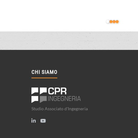
CHI SIAMO
Studio Associato d'Ingegneria