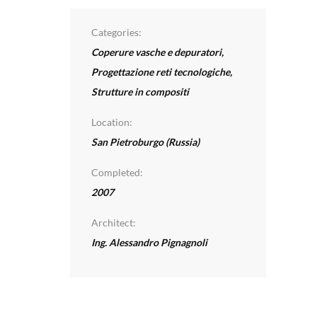
Categories:
Coperure vasche e depuratori
,
n
Progettazione reti tecnologiche
,
Strutture in compositi
Location:
San Pietroburgo (Russia)
Completed:
2007
Architect:
Ing. Alessandro Pignagnoli