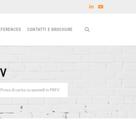
EFERENCES
CONTATTI E BROCHURE
FV
Prova di carico su pannelli in PRFV