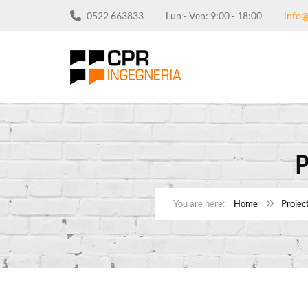
0522 663833
Lun - Ven: 9:00 - 18:00
info@
P
Home
Projec