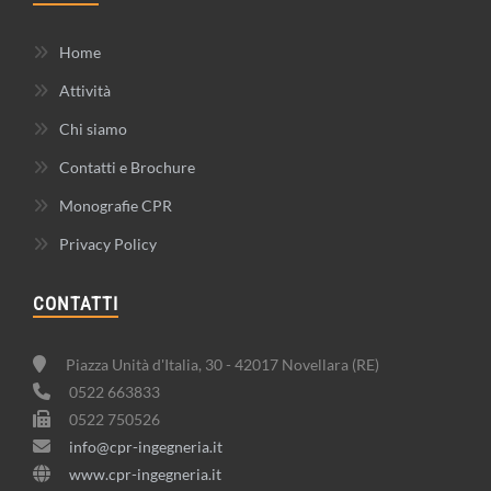
Home
Attività
Chi siamo
Contatti e Brochure
Monografie CPR
Privacy Policy
CONTATTI
Piazza Unità d'Italia, 30 - 42017 Novellara (RE)
0522 663833
0522 750526
info@cpr-ingegneria.it
www.cpr-ingegneria.it