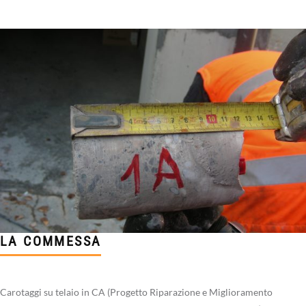
LA COMMESSA
Carotaggi su telaio in CA (Progetto Riparazione e Miglioramento