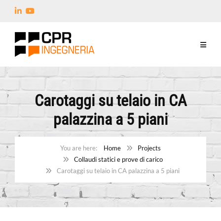
Carotaggi su telaio in CA
palazzina a 5 piani
Home
Projects
Collaudi statici e prove di carico
Carotaggi su telaio in CA palazzina a 5 piani