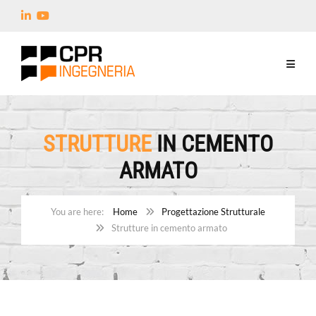
STRUTTURE
IN CEMENTO
ARMATO
Home
Progettazione Strutturale
Strutture in cemento armato