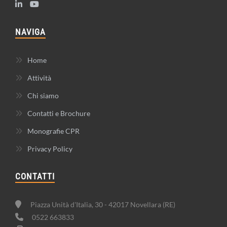
NAVIGA
Home
Attività
Chi siamo
Contatti e Brochure
Monografie CPR
Privacy Policy
CONTATTI
Piazza Unità d'Italia, 30 - 42017 Novellara (RE)
0522 663833